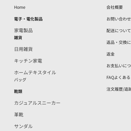
Home
会社概要
電子・電化製品
お問い合わせ
家電製品
配送について
雑貨
返品・交換に
日用雑貨
返金
キッチン家電
お支払いにつ
ホームテキスタイル
FAQよくあ
バッグ
注文履歷/追
靴類
カジュアルスニーカー
革靴
サンダル