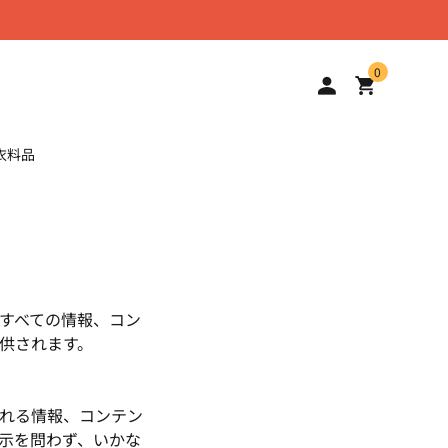
0
衣料品
すべての情報、コン
供されます。
れる情報、コンテン
示を問わず、いかな