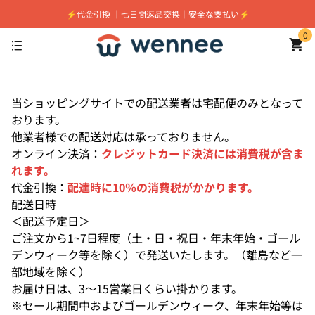
⚡️代金引換 ｜七日間返品交換｜安全な支払い⚡️
0
当ショッピングサイトでの配送業者は宅配便のみとなって
おります。
他業者様での配送対応は承っておりません。
オンライン決済：
クレジットカード決済には消費税が含ま
れます。
代金引換：
配達時に10％の消費税がかかります。
配送日時
＜配送予定日＞
ご注文から1~7日程度（土・日・祝日・年末年始・ゴール
デンウィーク等を除く）で発送いたします。（離島など一
部地域を除く）
お届け日は、3～15営業日くらい掛かります。
※セール期間中およびゴールデンウィーク、年末年始等は