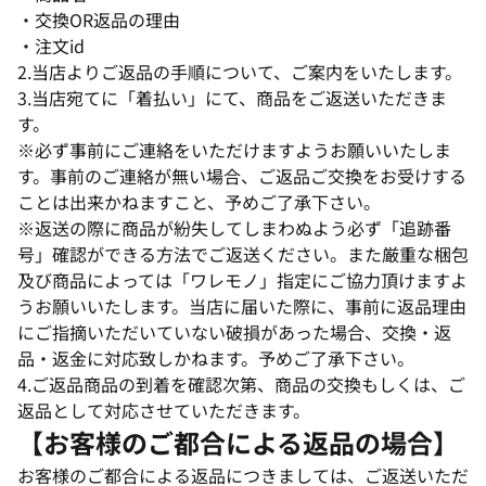
・交換OR返品の理由
・注文id
2.当店よりご返品の手順について、ご案内をいたします。
3.当店宛てに「着払い」にて、商品をご返送いただきま
す。
※必ず事前にご連絡をいただけますようお願いいたしま
す。事前のご連絡が無い場合、ご返品ご交換をお受けする
ことは出来かねますこと、予めご了承下さい。
※返送の際に商品が紛失してしまわぬよう必ず「追跡番
号」確認ができる方法でご返送ください。また厳重な梱包
及び商品によっては「ワレモノ」指定にご協力頂けますよ
うお願いいたします。当店に届いた際に、事前に返品理由
にご指摘いただいていない破損があった場合、交換・返
品・返金に対応致しかねます。予めご了承下さい。
4.ご返品商品の到着を確認次第、商品の交換もしくは、ご
返品として対応させていただきます。
【お客様のご都合による返品の場合】
お客様のご都合による返品につきましては、ご返送いただ