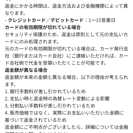
返金にかかる時間は、返金方法および金融機関によって異
なります。
- クレジットカード／デビットカード
：1〜15営業日
カードの有効期限が切れている場合
セキュリティ保護のため、返金は原則として元の支払いカ
ードにのみ処理されます。
元のカードの有効期限が切れている場合は、カード発行会
社（銀行またはカード会社）にご連絡いただければ、カー
ド会社側で代金を受領いただくことが可能です。
返金額が異なる場合
返金額が本来の金額と異なる場合、以下の理由が考えられ
ます。
1. 銀行手数料が差し引かれているため
2. 支払い時と返金時の為替レート変動による影響
3. 分割払い手数料が差し引かれているため
4. 販売価格ではなく、実際にお支払いいただいた金額に
基づいて返金されているため
返金額にご不明点がございましたら、詳細については金融