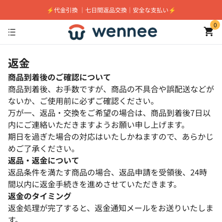
⚡️代金引換 ｜七日間返品交換｜安全な支払い⚡️
0
返金
商品到着後のご確認について
商品到着後、お手数ですが、商品の不具合や誤配送などが
ないか、ご使用前に必ずご確認ください。
万が一、返品・交換をご希望の場合は、商品到着後7日以
内にご連絡いただきますようお願い申し上げます。
期日を過ぎた場合の対応はいたしかねますので、あらかじ
めご了承ください。
返品・返金について
返品条件を満たす商品の場合、返品申請を受領後、24時
間以内に返金手続きを進めさせていただきます。
返金のタイミング
返金処理が完了すると、返金通知メールをお送りいたしま
す。